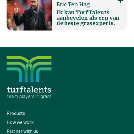
+
Eric Ten Hag
Ik kan TurfTalents
aanbevelen als een van
de beste grasexperts.
Products
How we work
Partner with us